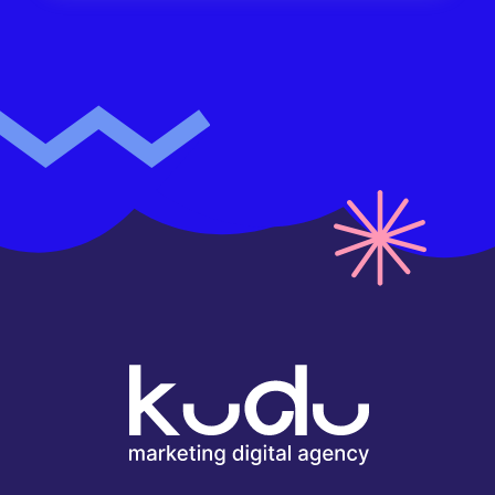
8 (4212) 63-80-90
info@kudu.agency