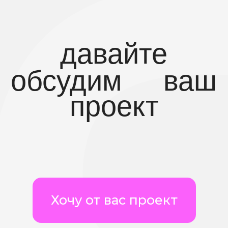
Являемся официальными
партнёрами «Мой бизнес»
Узнать подробнее
услуги оказывает ИП Ляпунова
Елена Владимировна
Политика обработки
персональных данных
Пользовательское соглашение