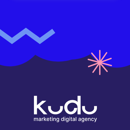
8 (4212) 63-80-90
info@kudu.agency